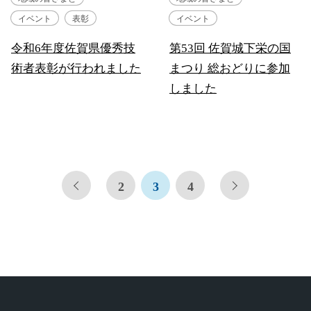
イベント
表彰
イベント
令和6年度佐賀県優秀技
第53回 佐賀城下栄の国
術者表彰が行われました
まつり 総おどりに参加
しました
2
3
4