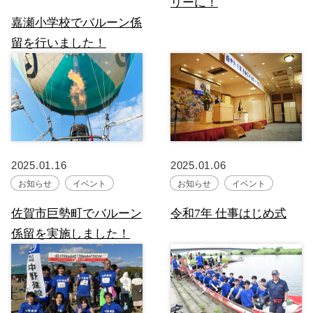
リーに！
嘉瀬小学校でバルーン係
留を行いました！
2025.01.16
2025.01.06
お知らせ
イベント
お知らせ
イベント
佐賀市巨勢町でバルーン
令和7年 仕事はじめ式
係留を実施しました！