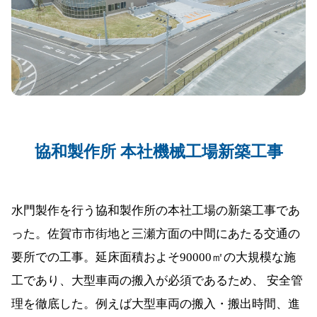
協和製作所 本社機械工場新築工事
水門製作を行う協和製作所の本社工場の新築工事であ
った。佐賀市市街地と三瀬方面の中間にあたる交通の
要所での工事。延床面積およそ90000㎡の大規模な施
工であり、大型車両の搬入が必須であるため、 安全管
理を徹底した。例えば大型車両の搬入・搬出時間、進