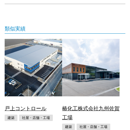
類似実績
戸上コントロール
椿化工株式会社九州佐賀
工場
建築
社屋・店舗・工場
建築
社屋・店舗・工場