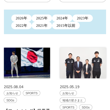
2026年
2025年
2024年
2023年
2022年
2021年
2015年以前
2025.08.04
2025.05.19
お知らせ
SPORTS
お知らせ
SDGs
地域の皆さまと
SPORTS
SDGs