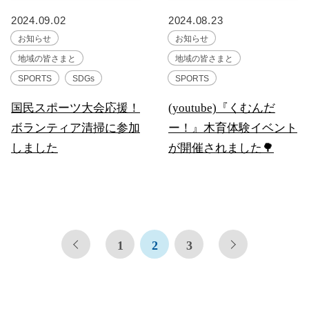
2024.09.02
2024.08.23
お知らせ
お知らせ
地域の皆さまと
地域の皆さまと
SPORTS
SDGs
SPORTS
国民スポーツ大会応援！
(youtube)『くむんだ
ボランティア清掃に参加
ー！』木育体験イベント
しました
が開催されました🌳
1
2
3