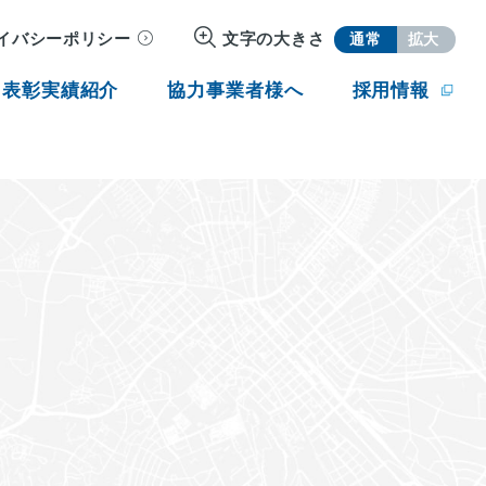
イバシーポリシー
文字の大きさ
通常
拡大
・表彰実績紹介
協力事業者様へ
採用情報