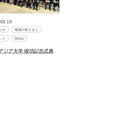
.03.19
らせ
地域の皆さまと
ント
SDGs
アジア大学 竣功記念式典