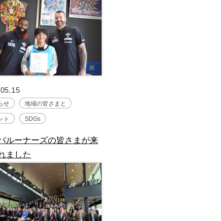
.05.15
らせ
地域の皆さまと
ント
SDGs
バルーナーズの皆さまが来
れました