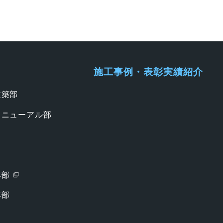
施工事例・表彰実績紹介
建築部
リニューアル部
本部
本部