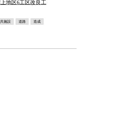
府招上地区6工区改良工
共施設
道路
造成