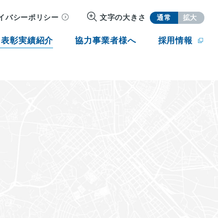
イバシーポリシー
文字の大きさ
通常
拡大
・表彰実績紹介
協力事業者様へ
採用情報