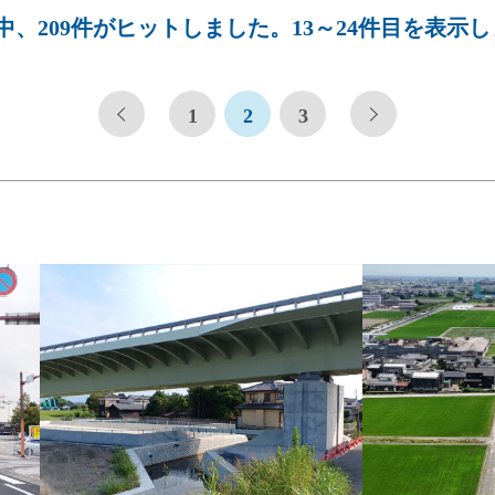
件中、209件がヒットしました。13～24件目を表示
1
2
3