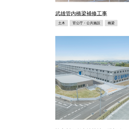
武雄管内橋梁補修工事
土木
官公庁・公共施設
橋梁