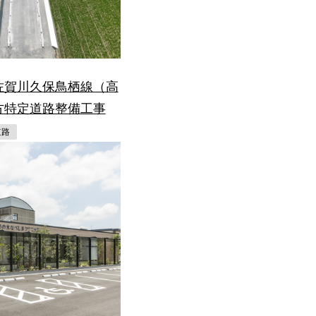
佐賀川久保鳥栖線（高
方特定道路整備工事
道路