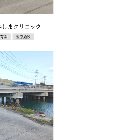
べしまクリニック
育園
医療施設