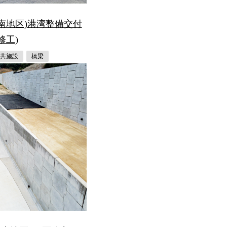
南地区)港湾整備交付
修工)
共施設
橋梁