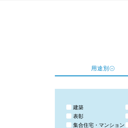
用途別
建築
表彰
集合住宅・マンション