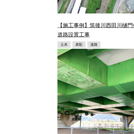
【施工事例】筑後川西田川樋門
道路設置工事
土木
表彰
道路