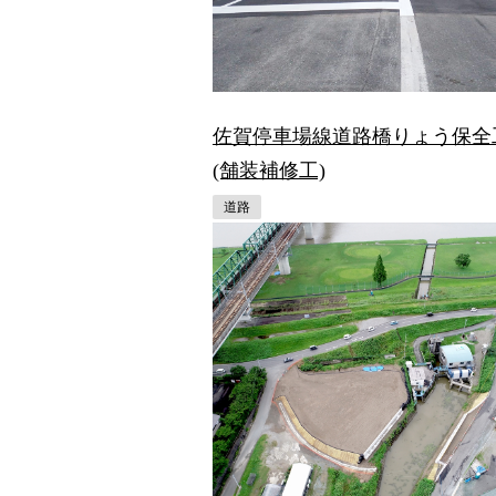
佐賀停車場線道路橋りょう保全
(舗装補修工)
道路