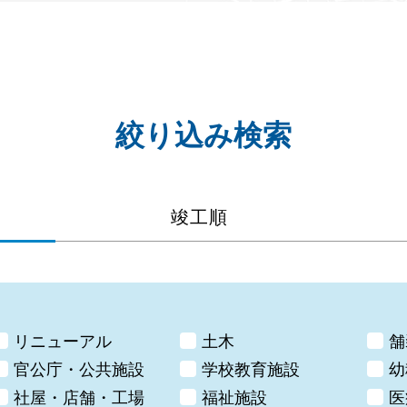
絞り込み検索
竣工順
リニューアル
土木
舗
官公庁・公共施設
学校教育施設
幼
社屋・店舗・工場
福祉施設
医