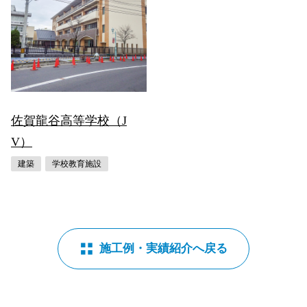
佐賀龍谷高等学校（J
V）
建築
学校教育施設
施工例・実績紹介へ戻る