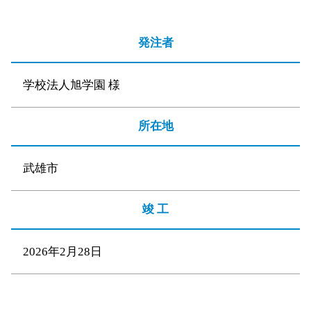
発注者
学校法人旭学園 様
所在地
武雄市
竣 工
2026年2月28日