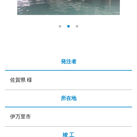
発注者
佐賀県 様
所在地
伊万里市
竣 工