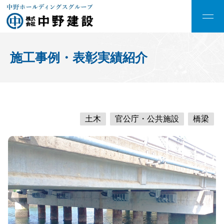
施工事例・表彰実績紹介
土木
官公庁・公共施設
橋梁