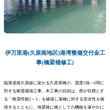
伊万里港(久原南地区)港湾整備交付金工
事(橋梁補修工)
臨港道路久原線に架かる久原原橋の、震度5強～6弱に
対する耐震補強工事。本工事の目的は、県が目標とす
る「耐震性能2～3」を確保し落橋に対する安全性を確
保するとともに、地震後に橋としての機能を速やかに