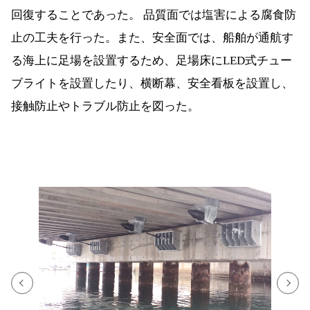
回復することであった。 品質面では塩害による腐食防
止の工夫を行った。また、安全面では、船舶が通航す
る海上に足場を設置するため、足場床にLED式チュー
ブライトを設置したり、横断幕、安全看板を設置し、
接触防止やトラブル防止を図った。