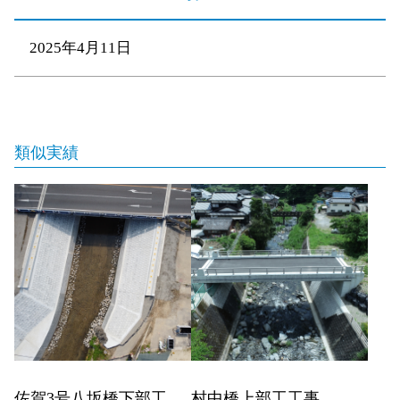
2025年4月11日
類似実績
佐賀3号八坂橋下部工
村中橋上部工工事