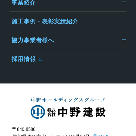
事業紹介
施工事例・表彰実績紹介
協力事業者様へ
採用情報
〒840-8588