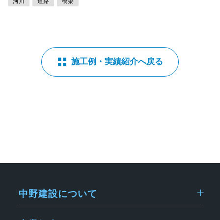
河川
道路
橋梁
施工例・実績紹介へ戻る
中野建設について