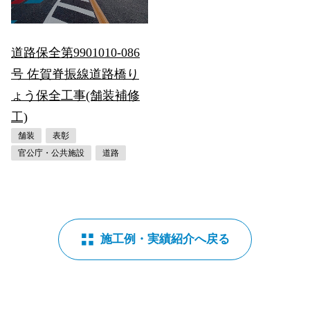
道路保全第9901010-086
号 佐賀脊振線道路橋り
ょう保全工事(舗装補修
工)
舗装
表彰
官公庁・公共施設
道路
施工例・実績紹介へ戻る