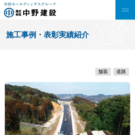
施工事例・表彰実績紹介
舗装
道路