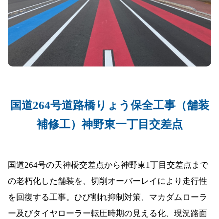
国道264号道路橋りょう保全工事（舗装
補修工）神野東一丁目交差点
国道264号の天神橋交差点から神野東1丁目交差点まで
の老朽化した舗装を、切削オーバーレイにより走行性
を回復する工事。ひび割れ抑制対策、マカダムローラ
ー及びタイヤローラー転圧時期の見える化、現況路面