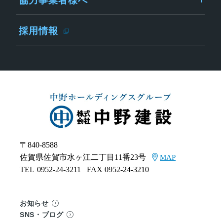
協力事業者様へ
採用情報
〒840-8588
佐賀県佐賀市水ヶ江二丁目11番23号
MAP
TEL
0952-24-3211
FAX 0952-24-3210
お知らせ
SNS・ブログ