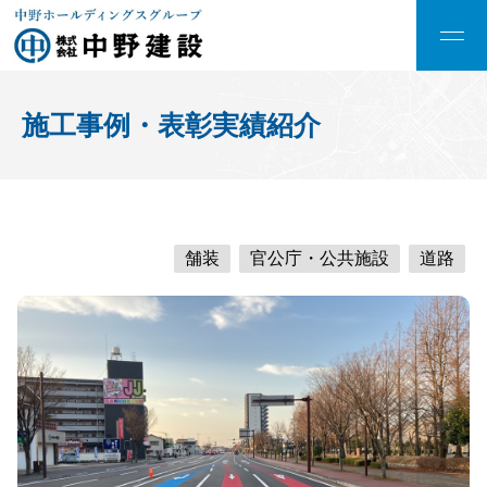
施工事例・表彰実績紹介
舗装
官公庁・公共施設
道路