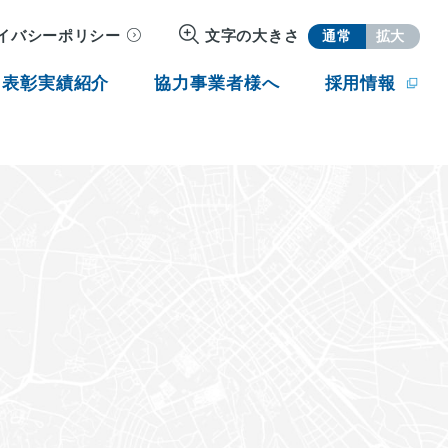
イバシーポリシー
文字の大きさ
通常
拡大
・表彰実績紹介
協力事業者様へ
採用情報