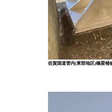
佐賀国道管内(東部地区)橋梁補