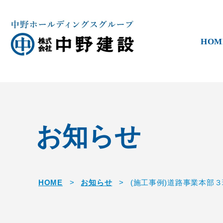
HOM
お知らせ
HOME
>
お知らせ
>
(施工事例)道路事業本部