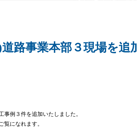
例)道路事業本部３現場を追
工事例３件を追加いたしました。
ご覧になれます。