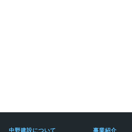
中野建設について
事業紹介