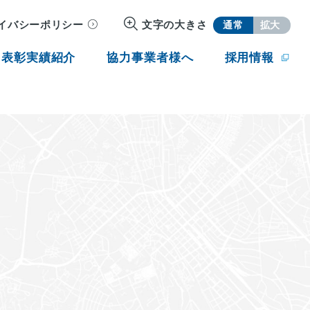
イバシーポリシー
文字の大きさ
通常
拡大
・表彰実績紹介
協力事業者様へ
採用情報