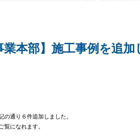
事業本部】施工事例を追加
記の通り６件追加しました。
ご覧になれます。