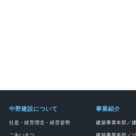
中野建設について
事業紹介
社是・経営理念・経営姿勢
建築事業本部／
ごあいさつ
建築事業本部／