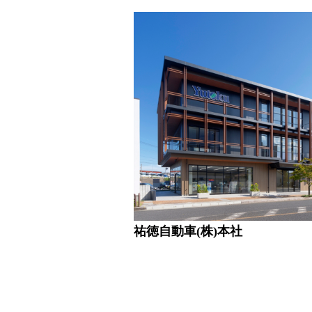
祐徳自動車(株)本社