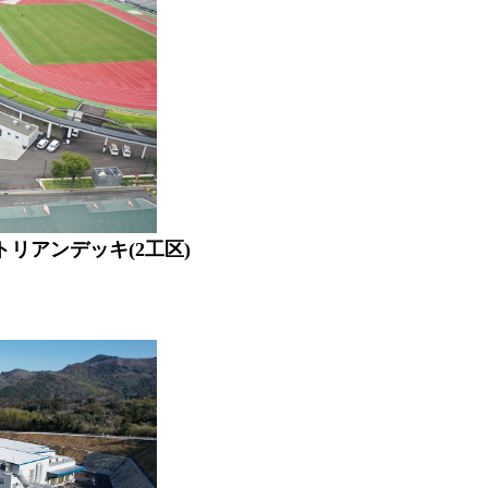
リアンデッキ(2工区)