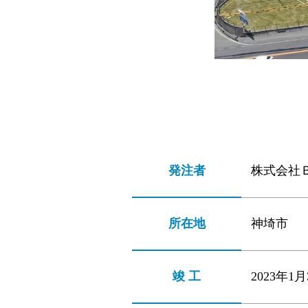
発注者
株式会社
所在地
神埼市
竣 工
2023年1月