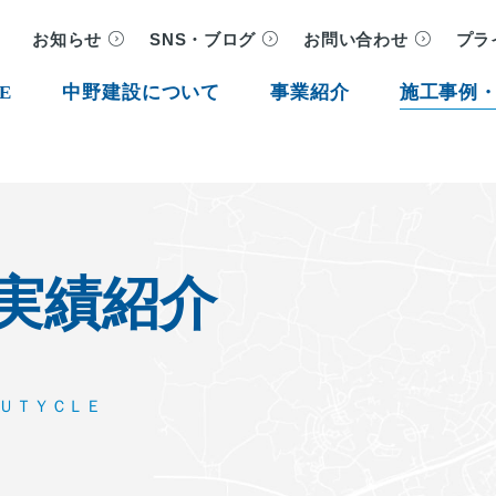
お知らせ
SNS・ブログ
お問い合わせ
プラ
E
中野建設について
事業紹介
施工事例
実績紹介
ＡＵＴＹＣＬＥ