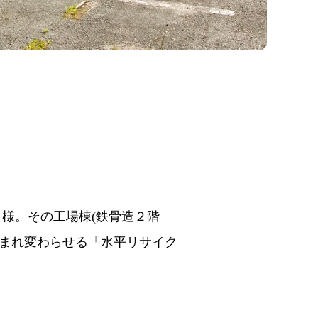
様。その工場棟(鉄骨造２階
生まれ変わらせる「水平リサイク