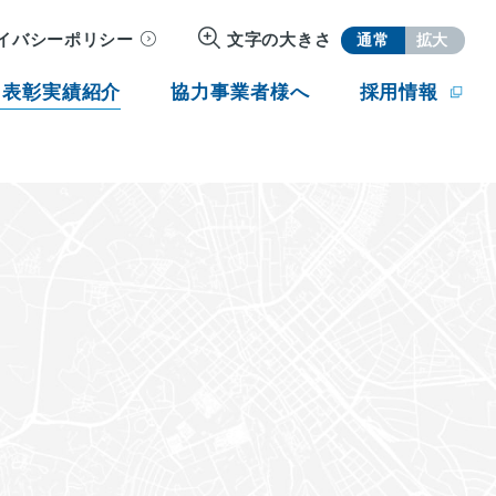
イバシーポリシー
文字の大きさ
通常
拡大
・表彰実績紹介
協力事業者様へ
採用情報