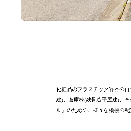
化粧品のプラスチック容器の再
建)、倉庫棟(鉄骨造平屋建)
ル」のための、様々な機械の配