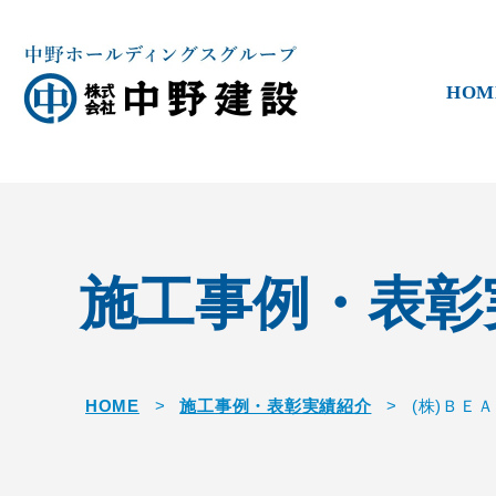
HOM
施工事例・表彰
HOME
>
施工事例・表彰実績紹介
>
(株)ＢＥ