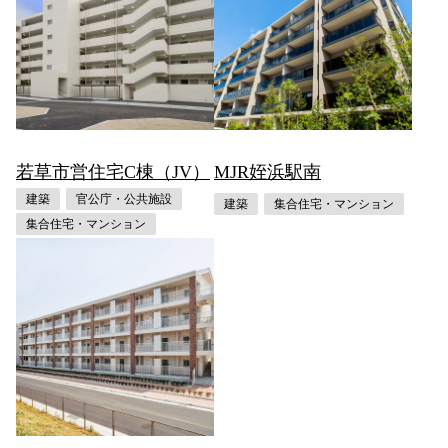
若草市営住宅C棟（JV）
MJR姪浜駅南
建築
官公庁・公共施設
建築
集合住宅・マンション
集合住宅・マンション