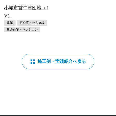
小城市営牛津団地（J
V）
建築
官公庁・公共施設
集合住宅・マンション
施工例・実績紹介へ戻る