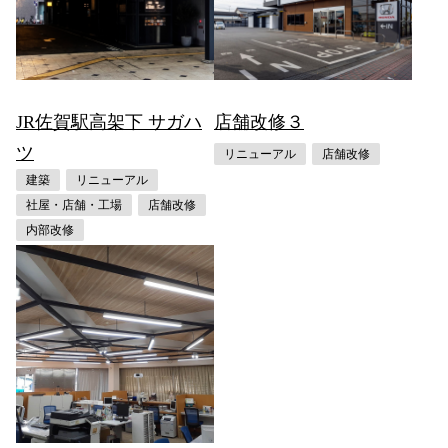
JR佐賀駅高架下 サガハ
店舗改修３
ツ
リニューアル
店舗改修
建築
リニューアル
社屋・店舗・工場
店舗改修
内部改修