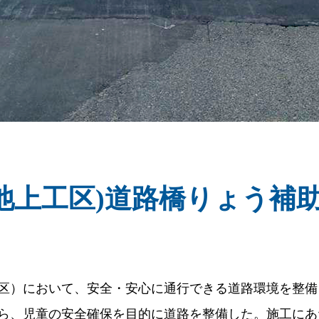
池上工区)道路橋りょう補助
区）において、安全・安心に通行できる道路環境を整備
ら、児童の安全確保を目的に道路を整備した。施工にあ