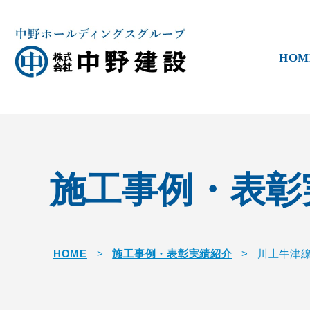
HOM
施工事例・表彰
HOME
>
施工事例・表彰実績紹介
>
川上牛津線