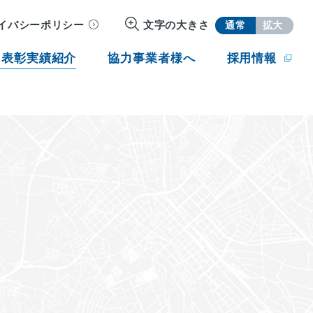
イバシーポリシー
文字の大きさ
通常
拡大
・表彰実績紹介
協力事業者様へ
採用情報