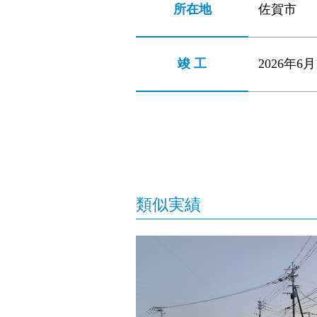
所在地
佐賀市
竣 工
2026年6月
類似実績