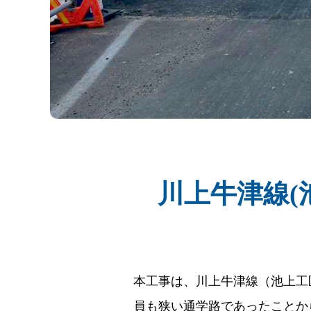
川上牛津線(
本工事は、川上牛津線（池上工
員も狭い通学路であったことか