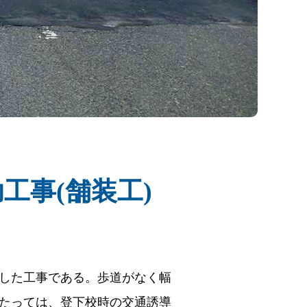
工事(舗装工)
した工事である。歩道がなく幅
たっては、登下校時の交通誘導