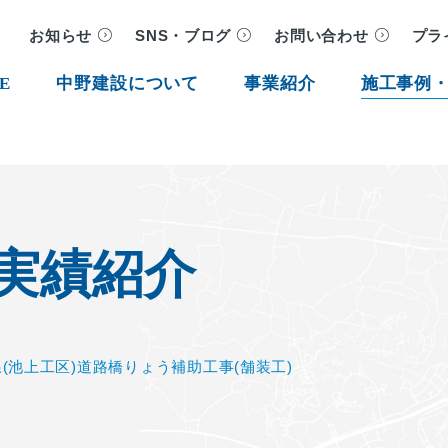
お知らせ
SNS・ブログ
お問い合わせ
プラ
E
中野建設について
事業紹介
施工事例
実績紹介
(池上工区)道路橋りょう補助工事(舗装工)