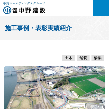
施工事例・表彰実績紹介
土木
舗装
橋梁