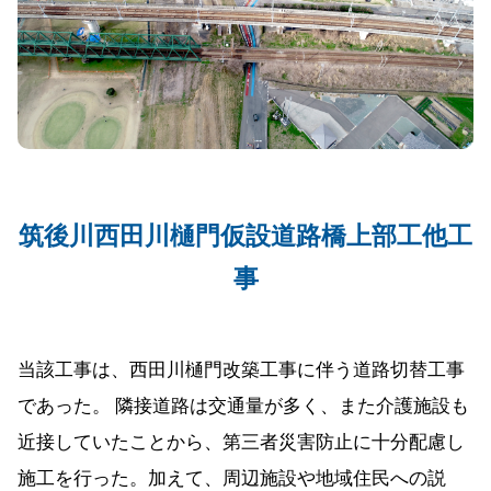
筑後川西田川樋門仮設道路橋上部工他工
事
当該工事は、西田川樋門改築工事に伴う道路切替工事
であった。 隣接道路は交通量が多く、また介護施設も
近接していたことから、第三者災害防止に十分配慮し
施工を行った。加えて、周辺施設や地域住民への説