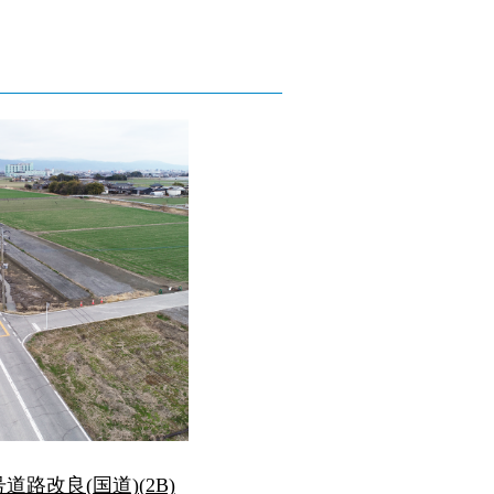
号道路改良(国道)(2B)