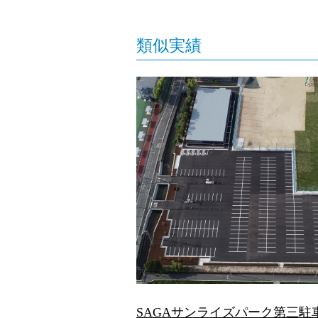
類似実績
SAGAサンライズパーク第三駐