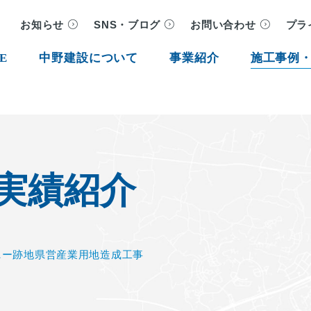
お知らせ
SNS・ブログ
お問い合わせ
プラ
E
中野建設について
事業紹介
施工事例
実績紹介
ニー跡地県営産業用地造成工事