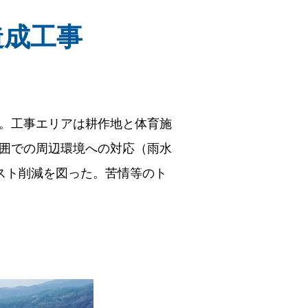
造成工事
。工事エリアは耕作地と体育施
囲での周辺環境への対応（雨水
スト削減を図った。苦情等のト