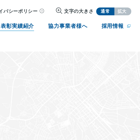
イバシーポリシー
文字の大きさ
通常
拡大
・表彰実績紹介
協力事業者様へ
採用情報