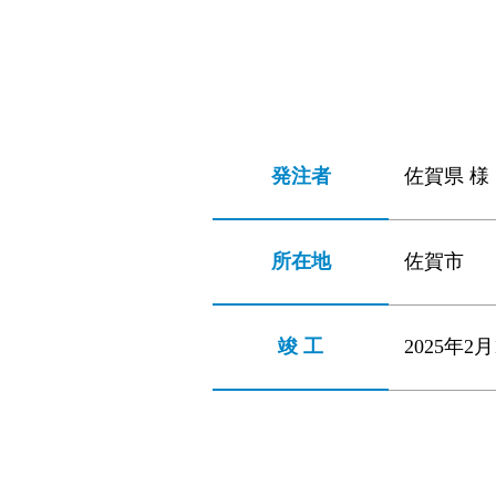
発注者
佐賀県 様
所在地
佐賀市
竣 工
2025年2月