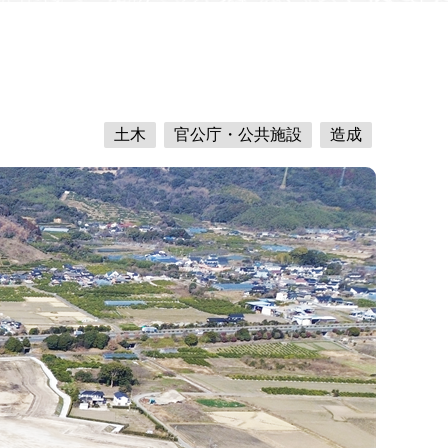
土木
官公庁・公共施設
造成