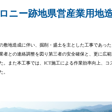
ロニー跡地県営産業用地
の敷地造成に伴い、掘削・盛土を主とした工事であった
業者との連絡調整を図り第三者の安全確保と、更に広範
た。また本工事では、ICT施工による作業効率向上、コ
た。