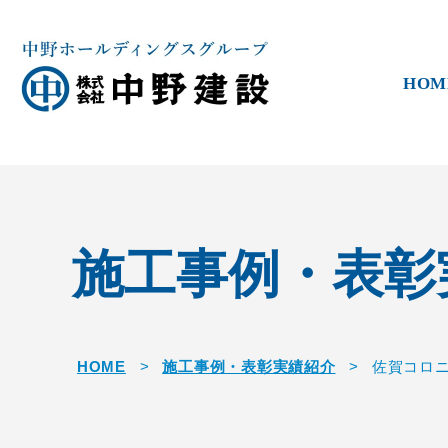
HOM
施工事例・表彰
HOME
>
施工事例・表彰実績紹介
>
佐賀コロ