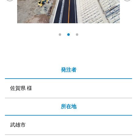
発注者
佐賀県 様
所在地
武雄市