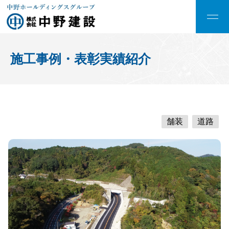
施工事例・表彰実績紹介
舗装
道路