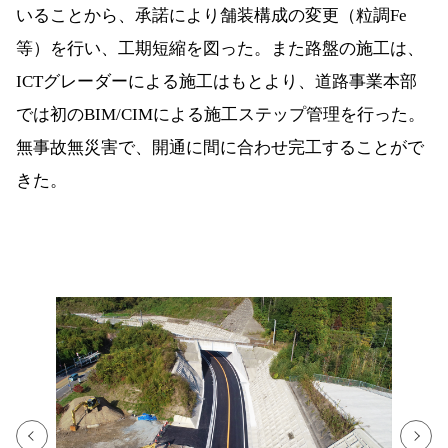
いることから、承諾により舗装構成の変更（粒調Fe
等）を行い、工期短縮を図った。また路盤の施工は、
ICTグレーダーによる施工はもとより、道路事業本部
では初のBIM/CIMによる施工ステップ管理を行った。
無事故無災害で、開通に間に合わせ完工することがで
きた。