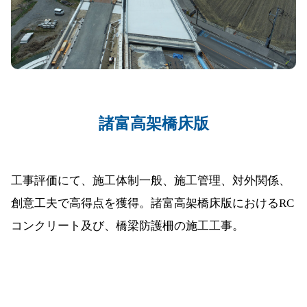
諸富高架橋床版
工事評価にて、施工体制一般、施工管理、対外関係、
創意工夫で高得点を獲得。諸富高架橋床版におけるRC
コンクリート及び、橋梁防護柵の施工工事。