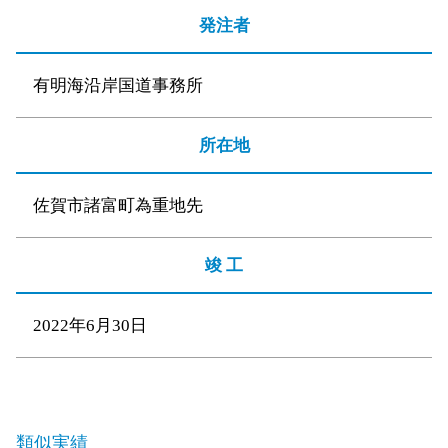
発注者
有明海沿岸国道事務所
所在地
佐賀市諸富町為重地先
竣 工
2022年6月30日
類似実績