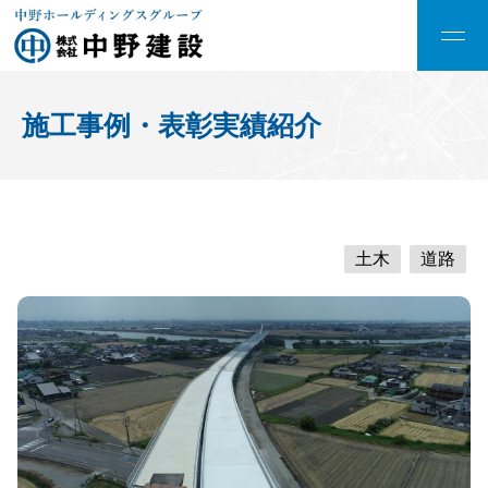
施工事例・表彰実績紹介
土木
道路