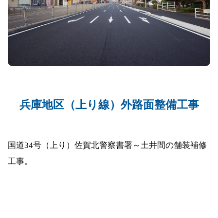
兵庫地区（上り線）外路面整備工事
国道34号（上り）佐賀北警察書署～土井間の舗装補修
工事。