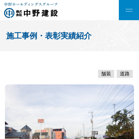
施工事例・表彰実績紹介
舗装
道路