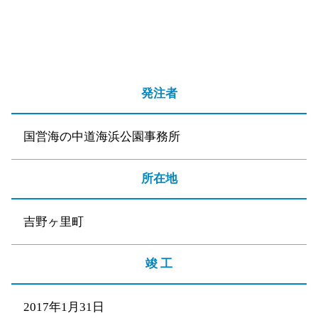
発注者
国営海の中道海浜公園事務所
所在地
吉野ヶ里町
竣 工
2017年1月31日