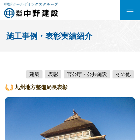
施工事例・表彰実績紹介
建築
表彰
官公庁・公共施設
その他
九州地方整備局長表彰