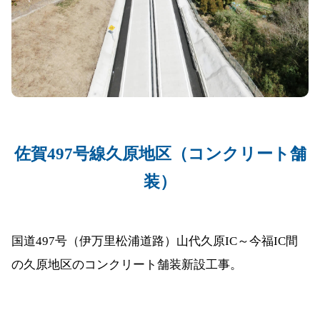
佐賀497号線久原地区（コンクリート舗
装）
国道497号（伊万里松浦道路）山代久原IC～今福IC間
の久原地区のコンクリート舗装新設工事。