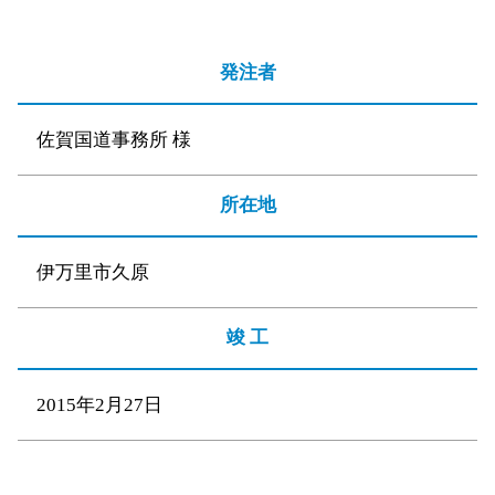
発注者
佐賀国道事務所 様
所在地
伊万里市久原
竣 工
2015年2月27日