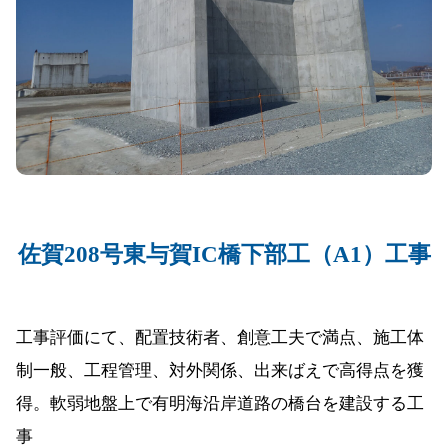
佐賀208号東与賀IC橋下部工（A1）工事
工事評価にて、配置技術者、創意工夫で満点、施工体
制一般、工程管理、対外関係、出来ばえで高得点を獲
得。軟弱地盤上で有明海沿岸道路の橋台を建設する工
事