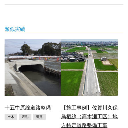
類似実績
十五中原線道路整備
【施工事例】佐賀川久保
鳥栖線（高木瀬工区）地
土木
表彰
道路
方特定道路整備工事