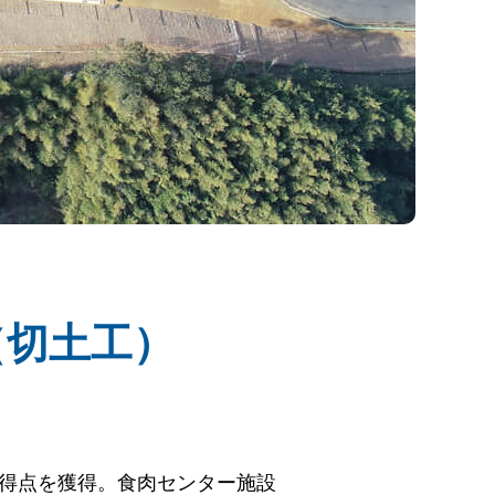
（切土工）
得点を獲得。食肉センター施設