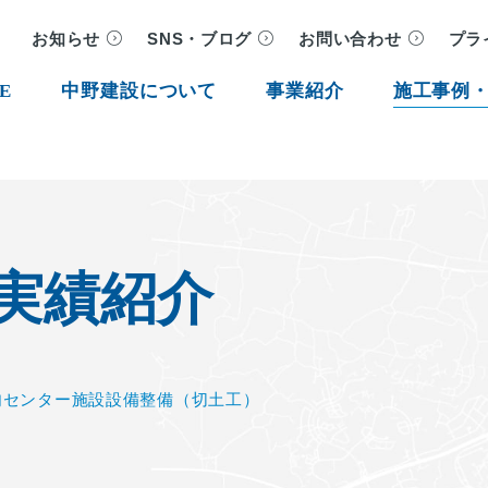
お知らせ
SNS・ブログ
お問い合わせ
プラ
E
中野建設について
事業紹介
施工事例
実績紹介
肉センター施設設備整備（切土工）