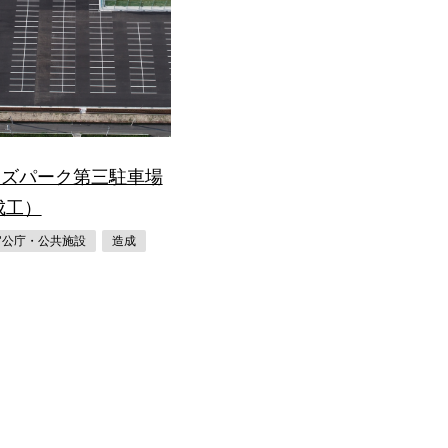
イズパーク第三駐車場
成工）
官公庁・公共施設
造成