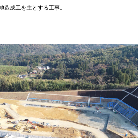
地造成工を主とする工事。