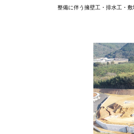
整備に伴う擁壁工・排水工・敷