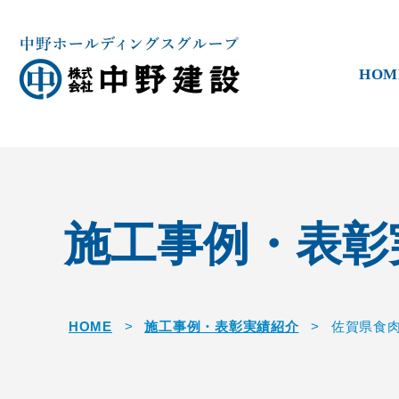
HOM
施工事例・表彰
HOME
>
施工事例・表彰実績紹介
>
佐賀県食