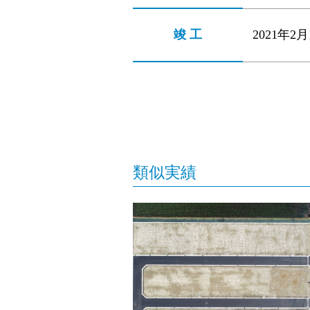
竣 工
2021年2月
類似実績