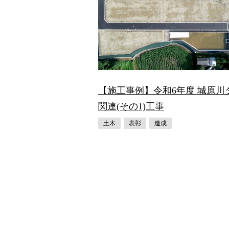
【施工事例】令和6年度 城原川
関連(その1)工事
土木
表彰
造成