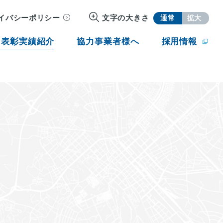
イバシーポリシー
文字の大きさ
通常
拡大
・表彰実績紹介
協力事業者様へ
採用情報