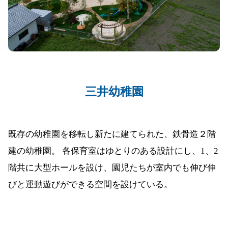
三井幼稚園
既存の幼稚園を移転し新たに建てられた、鉄骨造２階
建の幼稚園。 各保育室はゆとりのある設計にし、1、2
階共に大型ホールを設け、園児たちが室内でも伸び伸
びと運動遊びができる空間を設けている。