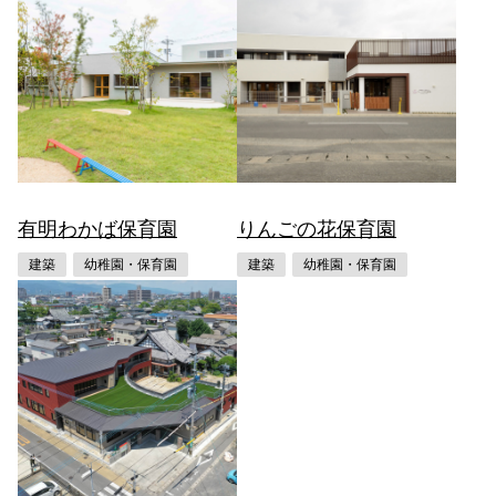
有明わかば保育園
りんごの花保育園
建築
幼稚園・保育園
建築
幼稚園・保育園