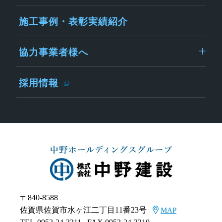
施工事例・表彰実績紹介
協力事業者様へ
採用情報
〒840-8588
佐賀県佐賀市水ヶ江二丁目11番23号
MAP