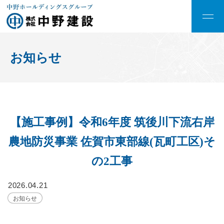
お知らせ
【施工事例】令和6年度 筑後川下流右岸
農地防災事業 佐賀市東部線(瓦町工区)そ
の2工事
2026.04.21
お知らせ