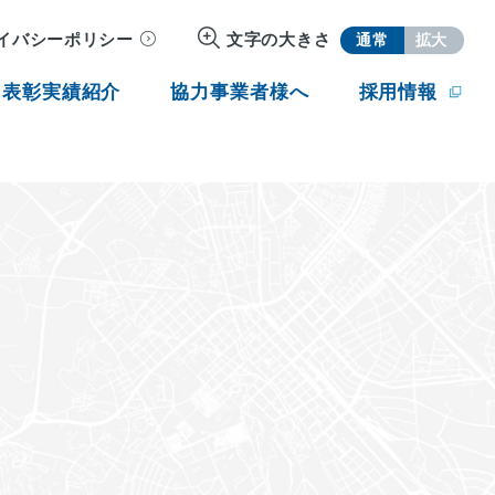
イバシーポリシー
文字の大きさ
通常
拡大
・表彰実績紹介
協力事業者様へ
採用情報