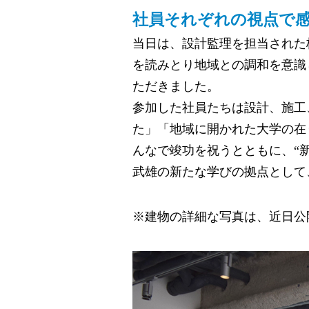
社員それぞれの視点で
当日は、設計監理を担当された
を読みとり地域との調和を意識
ただきました。
参加した社員たちは設計、施工
た」「地域に開かれた大学の在
んなで竣功を祝うとともに、“
武雄の新たな学びの拠点として
※建物の詳細な写真は、近日公