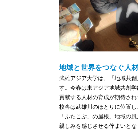
地域と世界をつなぐ人
武雄アジア大学は、「地域共創
す。今春は東アジア地域共創学
貢献する人材の育成が期待され
校舎は武雄川のほとりに位置し
「ふたこぶ」の屋根。地域の風
親しみを感じさせる佇まいとな