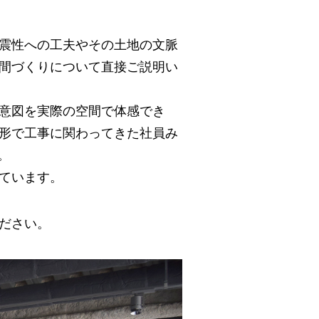
震性への工夫やその土地の文脈
間づくりについて直接ご説明い
意図を実際の空間で体感でき
形で工事に関わってきた社員み
。
ています。
ださい。