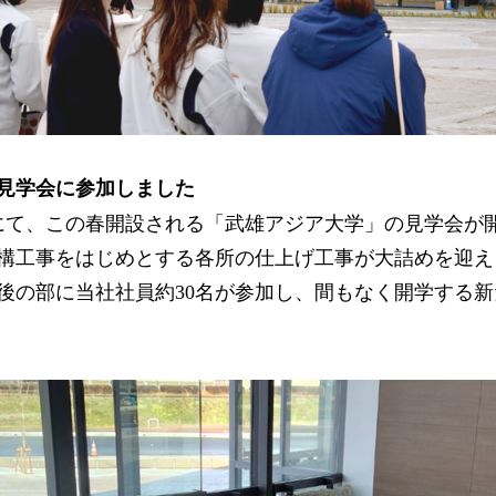
見学会に参加しました
雄町にて、この春開設される「武雄アジア大学」の見学会が
構工事をはじめとする各所の仕上げ工事が大詰めを迎え
午後の部に当社社員約30名が参加し、間もなく開学する