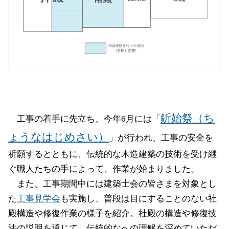
釿始祭（ち
工事の着手に先立ち、今年6月には「
ょうなはじめさい）
」が行われ、工事の安全を
祈願するとともに、伝統的な木造建築の技術を受け継
ぐ職人たちの手によって、作業が始まりました。
また、工事期間中には建築士会の皆さまを対象とし
た
工事見学会
も実施し、普段は目にすることのない社
殿構造や修復作業の様子を紹介。社殿の構造や修復技
法の説明を通じて、伝統的なへの理解を深めていただ