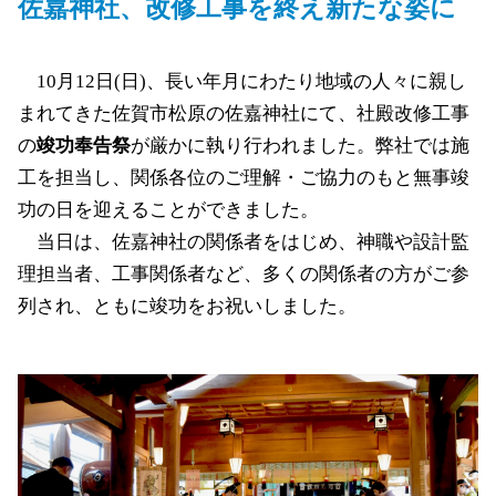
佐嘉神社、改修工事を終え新たな姿に
10月12日(日)、長い年月にわたり地域の人々に親し
まれてきた佐賀市松原の佐嘉神社にて、社殿改修工事
の
竣功奉告祭
が厳かに執り行われました。弊社では施
工を担当し、関係各位のご理解・ご協力のもと無事竣
功の日を迎えることができました。
当日は、佐嘉神社の関係者をはじめ、神職や設計監
理担当者、工事関係者など、多くの関係者の方がご参
列され、ともに竣功をお祝いしました。