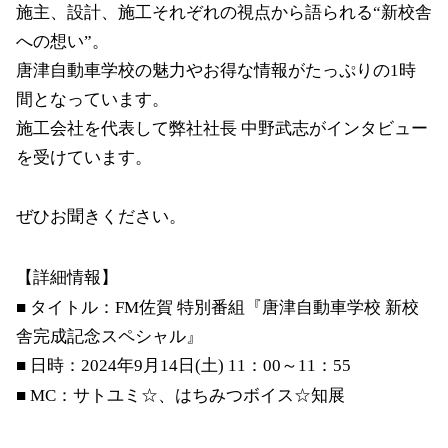
施主、設計、施工それぞれの視点から語られる“新校舎
への想い”。
唐津自動車学校の魅力やお得な情報がたっぷりの1時
間となっています。
施工会社を代表して弊社社長 中野武志がインタビュー
を受けています。
ぜひお聞きください。
【詳細情報】
■ タイトル：FM佐賀 特別番組『唐津自動車学校 新校
舎完成記念スペシャル』
■ 日時：2024年9月14日(土) 11：00～11：55
■ MC：サトユミ☆、はちみつボイス☆知展