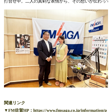
打合せ中。二人の真剣な表情から、その想いが伝わって
関連リンク
▼FM佐賀HP：
https://www.fmsaga.co.jp/information/p