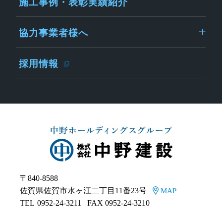
施工事例・表彰実績紹介
協力事業者様へ
採用情報
〒840-8588
佐賀県佐賀市水ヶ江二丁目11番23号
MAP
TEL
0952-24-3211
FAX 0952-24-3210