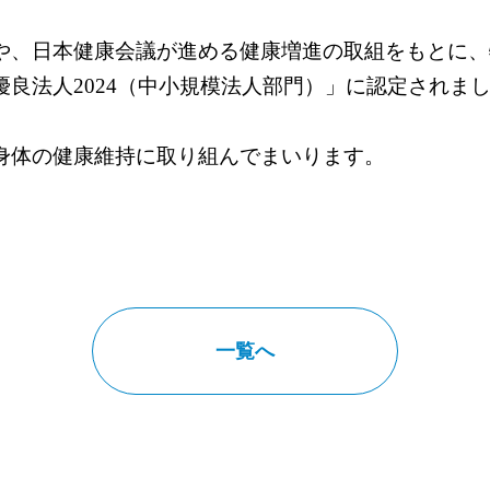
や、日本健康会議が進める健康増進の取組をもとに、
良法人2024（中小規模法人部門）」に認定されました
身体の健康維持に取り組んでまいります。
一覧へ