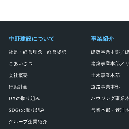
中野建設について
事業紹介
社是・経営理念・経営姿勢
建築事業本部／
ごあいさつ
建築事業本部／
会社概要
土木事業本部
行動計画
道路事業本部
DXの取り組み
ハウジング事業
SDGsの取り組み
営業本部・管理
グループ企業紹介