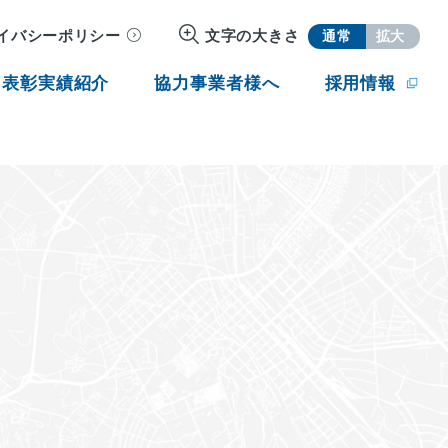
イバシーポリシー
文字の大きさ
通常
拡大
・表彰実績紹介
協力事業者様へ
採用情報