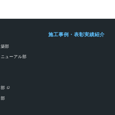
施工事例・表彰実績紹介
建築部
リニューアル部
本部
本部