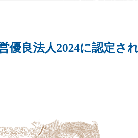
営優良法人2024に認定さ