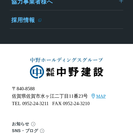
協力事業者様へ
採用情報
〒840-8588
佐賀県佐賀市水ヶ江二丁目11番23号
MAP
TEL
0952-24-3211
FAX 0952-24-3210
お知らせ
SNS・ブログ