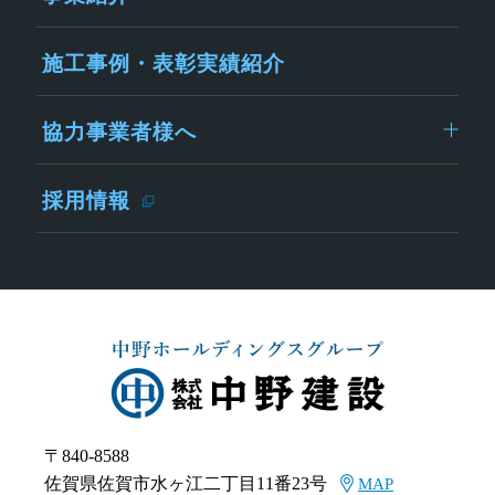
施工事例・表彰実績紹介
協力事業者様へ
採用情報
〒840-8588
佐賀県佐賀市水ヶ江二丁目11番23号
MAP