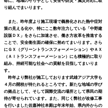
命に、地域の守り手として安全や防災・減災対応に取
り組んでまいります。
また、昨年度より施工現場で義務化された熱中症対
策の見える化や、特にここ数年注力している「中野建
設版ＤＸ」をさらに加速させ、働き方改革を推進する
ことで、安全衛生面の確保に努めてまいります。さら
にＧＸ（グリーントランスフォーメーション）やＡＸ
（ＡＩトランスフォーメーション
）にも積極的に取り
組み、持続可能な社会への貢献を目指してまいりま
す。
昨年より弊社が施工しております武雄アジア大学も
４月の開校が待たれるところです。新たな地域の学び
の拠点として、そして国際交流の場所として県民の期
待が寄せられています。また、同じく弊社が改修工事
を行いました佐嘉神社本殿は年末年始、県内外からの