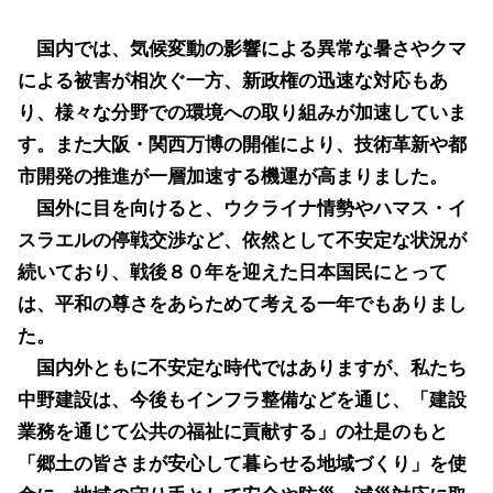
国内では、気候変動の影響による異常な暑さやクマ
による被害が相次ぐ一方、新政権の迅速な対応もあ
り、様々な分野での環境への取り組みが加速していま
す。また大阪・関西万博の開催により、技術革新や都
市開発の推進が一層加速する機運が高まりました。
国外に目を向けると、ウクライナ情勢やハマス・イ
スラエルの停戦交渉など、依然として不安定な状況が
続いており、戦後８０年を迎えた日本国民にとって
は、平和の尊さをあらためて考える一年でもありまし
た。
国内外ともに不安定な時代ではありますが、私たち
中野建設は、今後もインフラ整備などを通じ、「建設
業務を通じて公共の福祉に貢献する」の社是のもと
「郷土の皆さまが安心して暮らせる地域づくり」を使