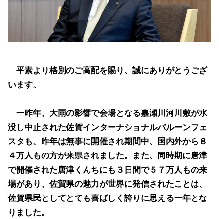
平素より格別のご高配を賜り、誠にありがとうござ
います。
一昨年、大雨の影響で会場となる嘉瀬川河川敷が水
没し中止された佐賀インターナショナルバルーンフェ
スタも、昨年は無事に開催され期間中、国内外から８
４万人もの方が来県されました。また、同時期に唐津
で開催された唐津くんちにも３日間で５７万人もの来
場があり、佐賀県の魅力が世界に発信されたことは、
佐賀県民としてとても喜ばしく誇りに思える一年とな
りました。