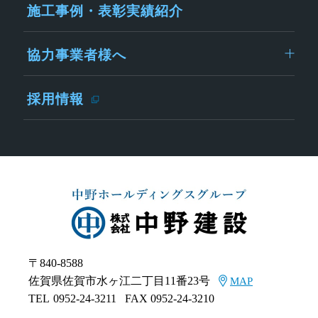
施工事例・表彰実績紹介
協力事業者様へ
採用情報
〒840-8588
佐賀県佐賀市水ヶ江二丁目11番23号
MAP
TEL
0952-24-3211
FAX 0952-24-3210