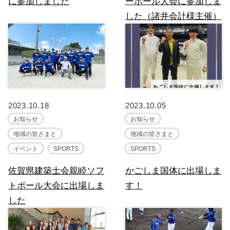
に参加しました
ーボール大会に参加しま
した（諸井会計様主催）
2023.10.18
2023.10.05
お知らせ
お知らせ
地域の皆さまと
地域の皆さまと
イベント
SPORTS
SPORTS
佐賀県建築士会親睦ソフ
かごしま国体に出場しま
トボール大会に出場しま
す！
した