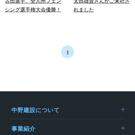
古田選手、全九州フェン
太田雄貴さんがご来社さ
シング選手権大会優勝！
れました
1
中野建設について
事業紹介