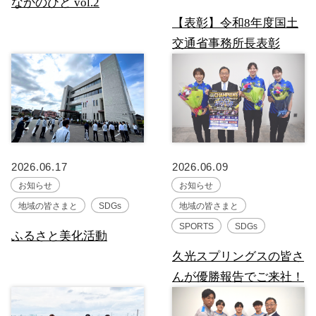
なかのひと vol.2
【表彰】令和8年度国土
交通省事務所長表彰
2026.06.17
2026.06.09
お知らせ
お知らせ
地域の皆さまと
SDGs
地域の皆さまと
SPORTS
SDGs
ふるさと美化活動
久光スプリングスの皆さ
んが優勝報告でご来社！