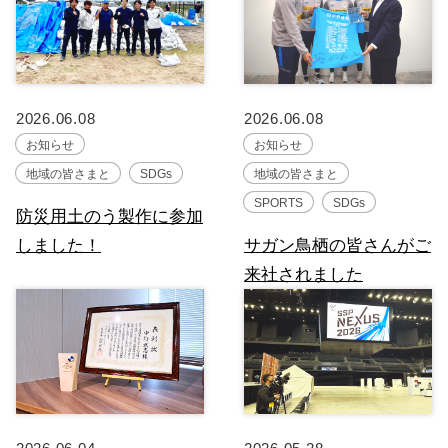
2026.06.08
2026.06.08
お知らせ
お知らせ
地域の皆さまと
SDGs
地域の皆さまと
SPORTS
SDGs
防災用土のう製作に参加
しました！
サガン鳥栖の皆さんがご
来社されました