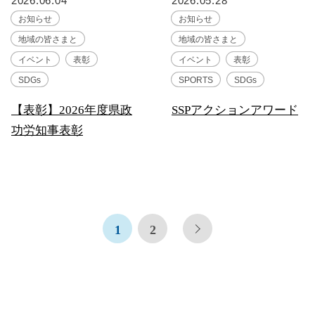
2026.06.04
2026.05.28
お知らせ
お知らせ
地域の皆さまと
地域の皆さまと
イベント
表彰
イベント
表彰
SDGs
SPORTS
SDGs
【表彰】2026年度県政
SSPアクションアワード
功労知事表彰
1
2