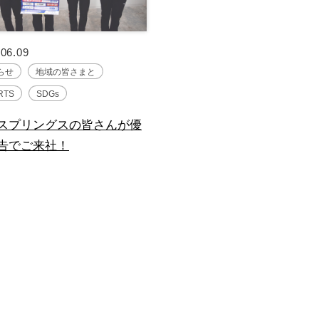
.06.09
らせ
地域の皆さまと
RTS
SDGs
スプリングスの皆さんが優
告でご来社！