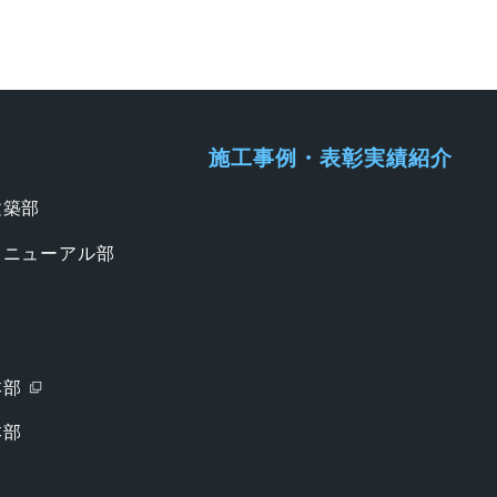
施工事例・表彰実績紹介
建築部
リニューアル部
本部
本部