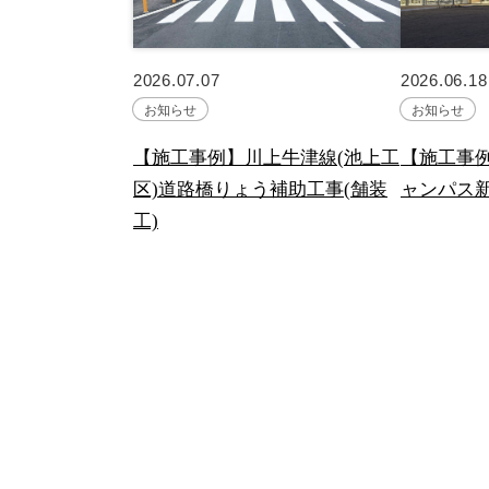
2026.07.07
2026.06.18
お知らせ
お知らせ
【施工事例】川上牛津線(池上工
【施工事
区)道路橋りょう補助工事(舗装
ャンパス
工)