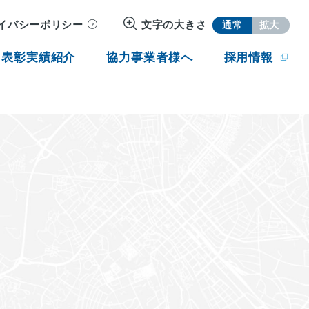
イバシーポリシー
文字の大きさ
通常
拡大
・表彰実績紹介
協力事業者様へ
採用情報