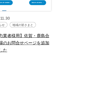
.11.30
らせ
地域の皆さまと
力業者様用】佐賀・鹿島合
場のお問合せページを追加
した