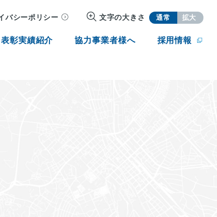
イバシーポリシー
文字の大きさ
通常
拡大
・表彰実績紹介
協力事業者様へ
採用情報