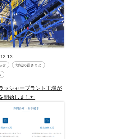
.12.13
らせ
地域の皆さまと
s
ラッシャープラント工場が
を開始しました