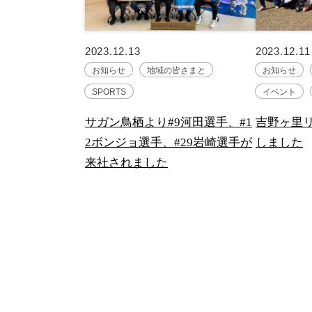
2023.12.13
2023.12.11
お知らせ
地域の皆さまと
お知らせ
SPORTS
イベント
サガン鳥栖より#9河田選手、#1
吉野ヶ里
2ボンジョ選手、#29岩崎選手が
しました
来社されました