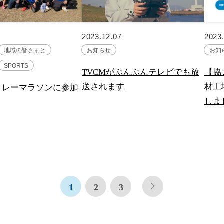
2023.12.07
2023
地域の皆さまと
お知らせ
お知
SPORTS
TVCMがぶんぶんテレビでも放
【協
送されます
材工
リレーマラソンに参加
しま
1
2
3