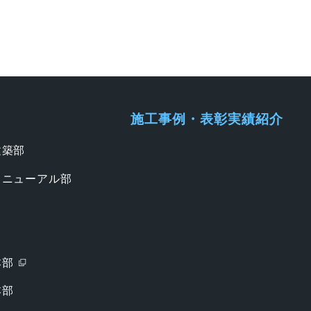
施工事例・表彰実績紹介
建築部
リニューアル部
本部
本部