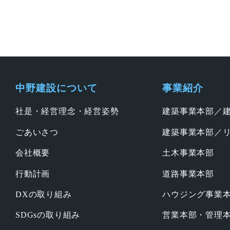
中野建設について
事業紹介
社是・経営理念・経営姿勢
建築事業本部／
ごあいさつ
建築事業本部／
会社概要
土木事業本部
行動計画
道路事業本部
DXの取り組み
ハウジング事業
SDGsの取り組み
営業本部・管理