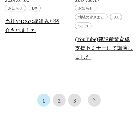
2024.07.09
2024.06.17
お知らせ
DX
お知らせ
地域の皆さまと
DX
当社のDXの取組みが紹
SDGs
介されました
(YouTube)建設産業育成
支援セミナーにて講演し
ました
1
2
3